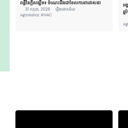
ពន្លឺនៃក្តីសង្ឃឹម៖ ចំណេះដឹងជាខែលការពារវាសនា
អង្
31 កក្កដា, 2026
រឿងជោគជ័យ
ឆ្
អត្ថបទដោយ: RHAC
កម្
អត
មើលទាំងអស់
វីដេអូអប់រំ