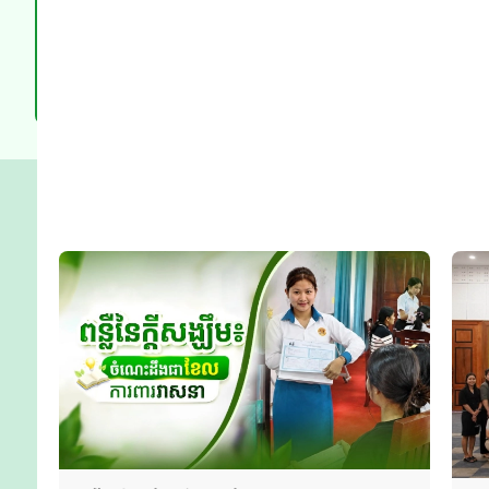
សម្រាប់អ្នកអប់រំ និងអ្នកជំនាញ
តើអ្នកកំពុងស្វែងរកធនធានសម្ភារៈបង្រៀនមែនទេ?
អត្ថបទថ្មីៗ