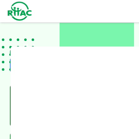
រ៉ាក់
សូមស្វាគមន៍
ហ្វេសប៊ុកឆាត
ទូរស័ព្ទ
សម្រាប់អ្នកសិក្សា
តើអ្នកកំពុងស្វែងរកឯកសារសិក្សាមែនទេ?