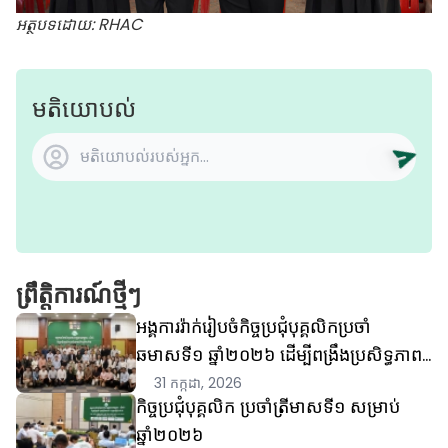
អត្ថបទដោយ: RHAC
មតិយោបល់
ព្រឹត្តិការណ៍ថ្មីៗ
អង្គការរ៉ាក់រៀបចំកិច្ចប្រជុំបុគ្គលិកប្រចាំ
ឆមាសទី១ ឆ្នាំ២០២៦ ដើម្បីពង្រឹងប្រសិទ្ធភាព
ការងារ គុណភាពកម្មវិធី និងការគ្រប់
31 កក្កដា, 2026
កិច្ចប្រជុំបុគ្គលិក ប្រចាំត្រីមាសទី១ សម្រាប់
គ្រងហានិភ័យ
ឆ្នាំ២០២៦