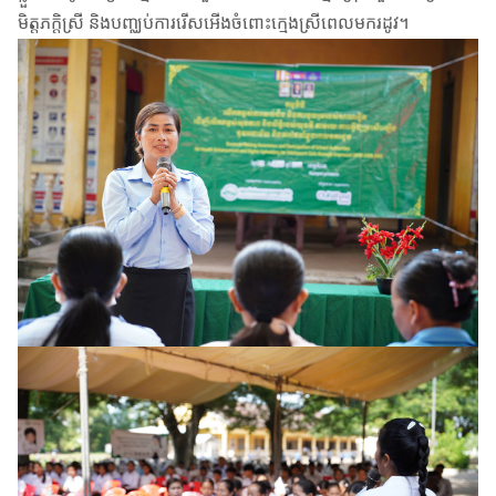
មិត្តភក្តិស្រី និងបញ្ឈប់ការរើសអើងចំពោះក្មេងស្រីពេលមករដូវ។