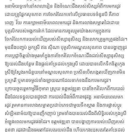
អនាម័យទូទៅនៅសាលារៀន និងចំណេះដឹងរបស់សិស្សអំពីការមករដូវ
ដោយគ្រូផ្នែកសុខភាព ការចែករំលែកទៅលើប្រធានបទចំនួនបី គឺភាព
ពេញ
វ័យ ការរក្សាអនាម័យពេលមករដូវ និងការលាងសម្អាតដៃដោយ
បុគ្គលិករបស់អង្គការរ៉ាក់ ដែលមានការចូលរួមយ៉ាងសកម្មក្នុងការ
ចែករំលែកការយល់ឃើញរបស់សិស្សានុសិស្ស និងលោកគ្រូអ្នកគ្រូផងដែរ។
មុននឹងបញ្ចប់ អ្នកស្រី ឥន ស៊ីណា បុគ្គលិកមណ្ឌលសុខភាព បានបង្ហាញនូវ
ការប្តេជ្ញាចិត្តយ៉ាងមុតមាំក្នុងការចែករំលែកចំណេះដឹងដល់សិស្សានុសិស្ស
ឱ្យយល់ដឹងបន្ថែម និងផ្តល់គាំទ្រដល់ក្មេងស្រី ដោយបានលើកទឹកចិត្តក្មេង
ស្រីឱ្យស្វែងរកជំនួយនៅមណ្ឌលសុខភាព ប្រសិនបើសង្កេតឃើញភាពមិន
ប្រក្រតី ឬមានចម្ងល់ទាំងឡាយណាដែលទាក់ទងនឹងការមករដូវ។
ក្រោយចូលរួមកម្មវិធីកុមារា ស្រួយ ឧត្តមវឌ្ឍនា បានចែករំលែកពីការយល់
អនាម័យពេលមក
ដឹងដែលទទួលបានដូចជា ការយល់ដឹងអំពីការអនុវត្ត
រដូវ រួមមានការលាងសម្អាតប្រដាប់ភេទជាមួយទឹកស្អាត និងការផ្លាស់ប្តូរ
សំឡីអនាម័យឱ្យបានញឹកញាប់ ព្រមទាំងបានយល់ដឹងពីសិទ្ធិរបស់ក្មេងស្រី
អំឡុងពេលមករដូវផងដែរ។ ឧត្តមវឌ្ឍនា បានបង្ហាញការយល់ឃើញរបស់
ខ្លួនថា រដូវជារឿងធម្មតាដែលគួរយល់ដឹង ហើយក្មេងប្រុសគួរតែគាំទ្រដល់