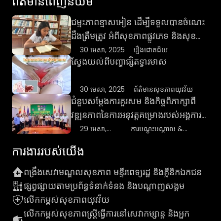
ព័ត៌មានពេញនិយម
សុខាភិបាលសាធារណៈ លើកកម្ពស់ការប្រើប្រាស់សេវា
សុខាភិបាលសាធារណៈ និងឯកជន និងពង្រឹងការអប់រំរឿង
ជម្នះភាពខ្មាសអៀន ដើម្បីទទួលបានចំណេះ
ផ្លូវភេទគ្រប់ជ្រុងជ្រោយដល់យុវវ័យ។ ព័ត៌មានបន្ថែមអំពីរ៉ាក់ សូម
ដឹងត្រឹមត្រូវ អំពីសុខភាពផ្លូវភេទ និងសុខ
ចូលគេហទំព័រ www.rhac.org.kh បណ្តាញសង្គមហ្វេសប៊ុក
ភាពបន្តពូជ
30 មេសា, 2025
រឿងជោគជ័យ
RHAC Social Page និង RHAC Youtube។ ប្រសិនបើ
ស្វែងយល់ពីបញ្ហាផ្សិតទ្វារមាស
មានចំងល់ផ្នែកសុខភាព ឬសេវាគ្លីនិក សូមទាក់ទងមកលេខ
ទូរស័ព្ទដូចខាងក្រោម៖
30 មេសា, 2025
ព័ត៌មានសុខភាពយុវវ័យ
ជំនួបសម្តែងការគួរសម និងកិច្ចពិភាក្សាពី
វឌ្ឍនភាពនៃការអនុវត្តគម្រោងរបស់អង្គការ
រ៉ាក់ ជាមួយឯកឧត្តមអភិបាល នៃគណ
29 មេសា,
ការបណ្តុះបណ្តាល &
2025
ព្រឹត្តិការណ៍
អភិបាលខេត្តស្ទឹងត្រែង
ការងារ​របស់​យើង
ពង្រឹងសេវាមណ្ឌលសុខភាព មន្ទីរពេទ្យរដ្ឋ និងគ្លីនិកឯកជន
ផ្សព្វផ្សាយតាមប្រព័ន្ធទំនាក់ទំនង និងបណ្តាញសង្គម
លើកកម្ពស់សុខភាពយុវវ័យ
លើកកម្ពស់សុខភាពស្រ្តីធ្វើការនៅសេវាកម្សាន្ដ និងអ្នក